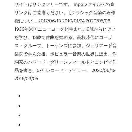
サイトはリンクフリーです。 mp3ファイルへの直
リンクはご遠慮ください。 [クラシック音楽の著作
権につい … 2017/06/13 2010/01/24 2020/05/06
1939年米国ニューヨーク州生まれ。9歳からピアノ
を学び、13歳で作曲を始める。高校時代にコーラ
ス・グループ、トーケンズに参加。ジュリアード音
楽院で学んだ後、ポピュラー音楽の世界に進出。作
詞家のハワード・グリーンフィールドとコンビで作
品を書き、57年レコード・デビュー。 2020/06/19
2019/03/05