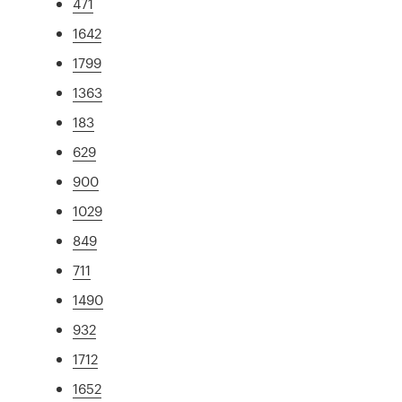
471
1642
1799
1363
183
629
900
1029
849
711
1490
932
1712
1652