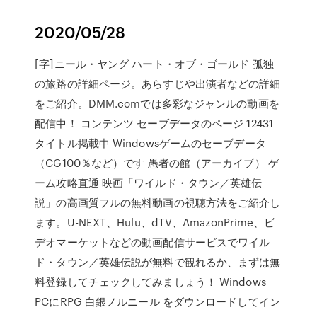
2020/05/28
[字]ニール・ヤング ハート・オブ・ゴールド 孤独
の旅路の詳細ページ。あらすじや出演者などの詳細
をご紹介。DMM.comでは多彩なジャンルの動画を
配信中！ コンテンツ セーブデータのページ 12431
タイトル掲載中 Windowsゲームのセーブデータ
（CG100％など）です 愚者の館（アーカイブ） ゲ
ーム攻略直通 映画「ワイルド・タウン／英雄伝
説」の高画質フルの無料動画の視聴方法をご紹介し
ます。U-NEXT、Hulu、dTV、AmazonPrime、ビ
デオマーケットなどの動画配信サービスでワイル
ド・タウン／英雄伝説が無料で観れるか、まずは無
料登録してチェックしてみましょう！ Windows
PCにRPG 白銀ノルニール をダウンロードしてイン