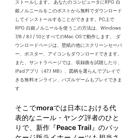
ストールします。 あなたのコンピュータにRPG 白
銀ノルニールをこのポストから無料でダウンロード
してインストールすることができます。PC上で
RPG 白銀ノルニールを使うこの方法は、Windows
7/8 / 8.1 / 10とすべてのMac OSで動作します。 ダ
ウンロードページは、壁紙の他にスクリーンセーバ
ー、ポスター、アイコンもダウンロードできます。
また、サントラページでは、収録曲を試聴したり、
iPadアプリ（47.1 MB）、図柄を選らんでプレイで
きる無料オンライン、パズルゲームもプレイできま
す
そこでmoraでは日本における代
表的なニール・ヤング評者のひと
りで、新作『Peace Trail』のパッ
ケージ版ライナーノーツも担当さ