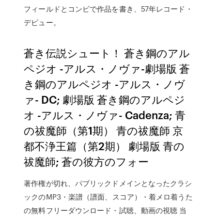
フィールドとコンビで作品を書き、57年レコード・
デビュー。
蒼き伝説シュート！ 蒼き鋼のアル
ペジオ -アルス・ノヴァ-劇場版 蒼
き鋼のアルペジオ -アルス・ノヴ
ァ- DC; 劇場版 蒼き鋼のアルペジ
オ -アルス・ノヴァ- Cadenza; 青
の祓魔師（第1期） 青の祓魔師 京
都不浄王篇（第2期） 劇場版 青の
祓魔師; 蒼の彼方のフォー
著作権が切れ、パブリックドメインとなったクラシ
ックのMP3・楽譜（譜面、スコア）・着メロ着うた
の無料フリーダウンロード・試聴、動画の視聴 当