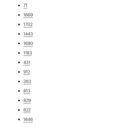
71
1669
1702
1443
1690
1183
431
912
363
813
829
622
1846