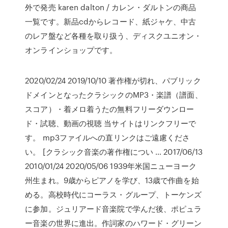
外で発売 karen dalton / カレン・ダルトンの商品
一覧です。新品cdからレコード、紙ジャケ、中古
のレア盤など各種を取り扱う、ディスクユニオン・
オンラインショップです。
2020/02/24 2019/10/10 著作権が切れ、パブリック
ドメインとなったクラシックのMP3・楽譜（譜面、
スコア）・着メロ着うたの無料フリーダウンロー
ド・試聴、動画の視聴 当サイトはリンクフリーで
す。 mp3ファイルへの直リンクはご遠慮くださ
い。 [クラシック音楽の著作権につい … 2017/06/13
2010/01/24 2020/05/06 1939年米国ニューヨーク
州生まれ。9歳からピアノを学び、13歳で作曲を始
める。高校時代にコーラス・グループ、トーケンズ
に参加。ジュリアード音楽院で学んだ後、ポピュラ
ー音楽の世界に進出。作詞家のハワード・グリーン