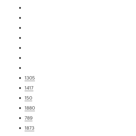
1305
1417
150
1880
789
1873