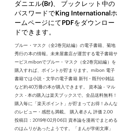
ダニエル(Br)、 ブックレット中の
パスワードでKing Internationalホ
ームページにてPDFをダウンロー
ドできます。
ブルー・マスク（全2巻完結編）の電子書籍、菊地
秀行の本の情報。未来屋書店が運営する電子書籍サ
ービスmibonでブルー・マスク（全2巻完結編）を
購入すれば、ポイントが貯まります。mibon 電子
書籍では小説・文学の電子書籍 新刊・既刊や雑誌
など約40万冊の本が購入できます。 資本論 - マル
クス - 本の購入は楽天ブックスで。全品送料無料！
購入毎に「楽天ポイント」が貯まってお得！みんな
のレビュー・感想も満載。 購入者さん 評価 2.00
投稿日：2019年02月06日 資本論を漫画でまとめる
のはムリがあったようです。「まんが学術文庫」