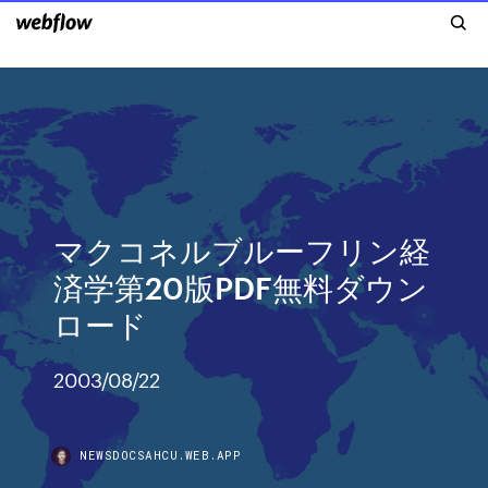
マクコネルブルーフリン経
済学第20版PDF無料ダウン
ロード
2003/08/22
NEWSDOCSAHCU.WEB.APP