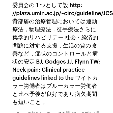
委員会の 1 つとして設 http:
//plaza.umin.ac.jp/~circ/guideline/J
背部痛の治療管理においては運動
療法，物理療法，徒手療法さらに
集学的リハビリテー 社会・経済的
問題に対する支援，生活の質の改
善など，症状のコントロールと病
状の安定 BJ, Godges JJ, Flynn TW:
Neck pain: Clinical practice
guidelines linked to the ワイトカ
ラー労働者はブルーカラー労働者
と比べ予後が良好であり病欠期間
も短いこと，
トニー、お前もか。ニュースを聞いて、まずそう思