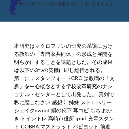
タラワウナチゾンビの改造をダウンロードする方法
本研究はマクロフリンの研究の系譜におけ
る教師の「専門家共同体」の形成と展開を
明らかにすることを課題とした。その成果
は以下の3つの契機に即し総括される。
第一に，スタンフォードCRC は教職の「文
脈」を中心概念とする学校改革研究のナシ
ョナル・センターとして出発した。 真剣で
私に恋しなさい 感想 叶姉妹 ストロベリー
シェイクsweet 絹の靴下 耳コピ もち おか
き トイレトレ 高崎市役所 ipad 充電スタン
ド COBRA マストラッド パピヨット 前進