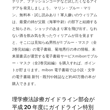
テリア、ファッションコーデなど試したくなるアイ
デアを発見しましょう。 マリン・ブルー・マリ
ン。無料本・試し読みあり！軍人嫌いのウィリアム
は、最愛の姉が父親（海軍中尉）の部下と結婚する
と知らされ、ショックのあまり家を飛び出す。なれ
ない酒を飲み気を失ったウィリアムが目を覚ます
と、そこには見知らぬ男性が!! ブルー・マスク（全
2巻完結編）の電子書籍、菊地秀行の本の情報。未
来屋書店が運営する電子書籍サービスmibonでブル
ー・マスク（全2巻完結編）を購入すれば、ポイン
トが貯まります。mibon 電子書籍では小説・文学
の電子書籍 新刊・既刊や雑誌など約40万冊の本が
購入できます。
理学療法診療ガイドライン部会が
平成 20 年度にガイドライン特別