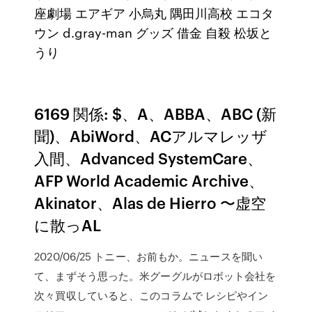
座劇場 エアギア 小烏丸 隅田川高校 エコタ
ウン d.gray-man グッズ 借金 自殺 松坂と
うり
6169 関係: $、A、ABBA、ABC (新
聞)、AbiWord、ACアルマレッザ
入間、Advanced SystemCare、
AFP World Academic Archive、
Akinator、Alas de Hierro 〜虚空
に散っAL
2020/06/25 トニー、お前もか。ニュースを聞い
て、まずそう思った。米グーグルがロボット会社を
次々買収していると、このコラムで レシピやイン