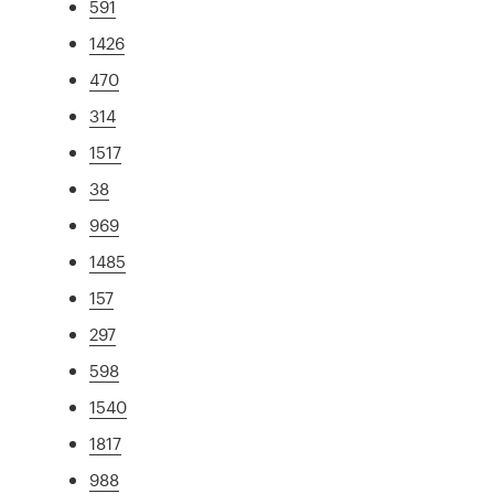
591
1426
470
314
1517
38
969
1485
157
297
598
1540
1817
988