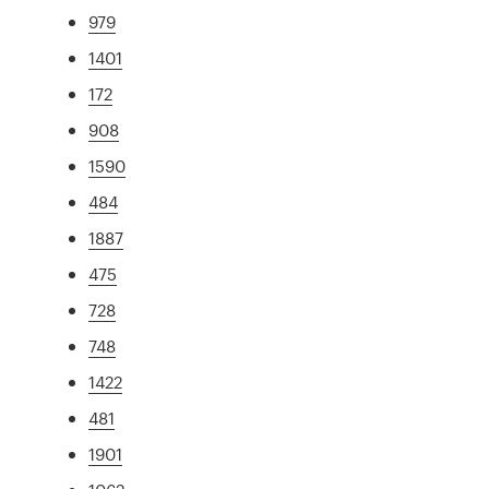
979
1401
172
908
1590
484
1887
475
728
748
1422
481
1901