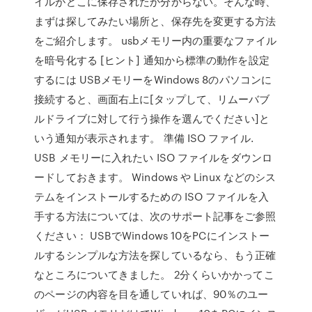
イルがどこに保存されたか分からない。そんな時、
まずは探してみたい場所と、保存先を変更する方法
をご紹介します。 usbメモリー内の重要なファイル
を暗号化する [ヒント] 通知から標準の動作を設定
するには USBメモリーをWindows 8のパソコンに
接続すると、画面右上に[タップして、リムーバブ
ルドライブに対して行う操作を選んでください]と
いう通知が表示されます。 準備 ISO ファイル.
USB メモリーに入れたい ISO ファイルをダウンロ
ードしておきます。 Windows や Linux などのシス
テムをインストールするための ISO ファイルを入
手する方法については、次のサポート記事をご参照
ください： USBでWindows 10をPCにインストー
ルするシンプルな方法を探しているなら、もう正確
なところについてきました。 2分くらいかかってこ
のページの内容を目を通していれば、90％のユー