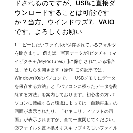
ドされるのですが、USBに直接ダ
ウンロードすることは可能です
か？当方、ウインドウズ7。VAIO
です。よろしくお願い
1.コピーしたいファイルが保存されているフォルダ
を開きます。 例えば、写真データが[ピクチャ（マ
イピクチャ/MyPictures）]に保存 されている場合
は、そちらを開きます（操作 この記事では、
Windows10のパソコンで、「USBメモリにデータ
を保存する方法」と「パソコンに残ったデータを削
除する方法」を案内しております。初心者の方 パ
ソコンに接続すると環境によっては「自動再生」の
画面が表示されたり、「セキュリティソフトの画
面」が表示されますが、全て一度閉じてください。
②ファイルを置き換えずスキップする古いファイル