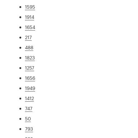
1595
1914
1654
217
488
1823
1257
1656
1949
1412
747
50
793