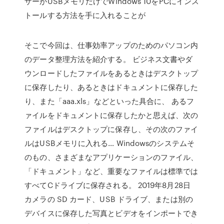
ザーがUSBメモリだけでWindows 10をPCにインス
トールする方法を手に入れることが
そこで今回は、仕事効率アップのためのパソコン内
のデータ整理方法を紹介する。 ビジネス文書やダ
ウンロードしたファイルをあるときはデスクトップ
に保存したり、あるときはドキュメントに保存した
り、また「aaa.xls」などといった具合に、 あるフ
ァイルをドキュメントに保存したかと思えば、次の
ファイルはデスクトップに保存し、その次のファイ
ルはUSBメモリに入れる… Windowsのシステムそ
のもの、さまざまなアプリケーションのファイル、
「ドキュメント」など、重要なファイルは標準では
すべてCドライブに保存される。 2019年8月28日
カメラの SD カード、USB ドライブ、または別の
デバイスに保存した写真とビデオをインポートでき