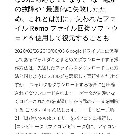
の故障や ' 最適化に失敗したた
め、これとは別に、失われたファ
イル Remo ファイル回復ソフトウ
ェアを使用して復元することも
2020/02/26 2010/06/03 Googleドライブ上に保存
してあるフォルダごとまとめてダウンロードする操
作方法は、先述したファイルをダウンロードした方
法と同じようにフォルダを選択して実行するだけで
すが、 フォルダをダウンロードする場合には圧縮
されてダウンロードされます。 データが間違いな
くコピーされたのを確認してから元のデータを削除
する ことをおすすめ致します。-----【コピー手順
2】 1.お使いのusbメモリーをパソコンに接続し、
[コンピュータ（マイコン ピュータ)]に、アイコン