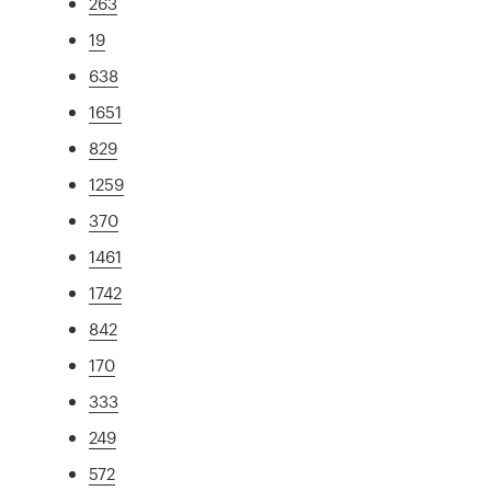
263
19
638
1651
829
1259
370
1461
1742
842
170
333
249
572