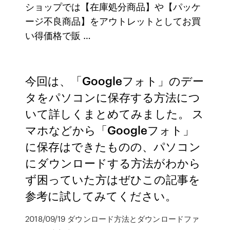
ショップでは【在庫処分商品】や【パッケ
ージ不良商品】をアウトレットとしてお買
い得価格で販 …
今回は、「Googleフォト」のデー
タをパソコンに保存する方法につ
いて詳しくまとめてみました。 ス
マホなどから「Googleフォト」
に保存はできたものの、パソコン
にダウンロードする方法がわから
ず困っていた方はぜひこの記事を
参考に試してみてください。
2018/09/19 ダウンロード方法とダウンロードファ