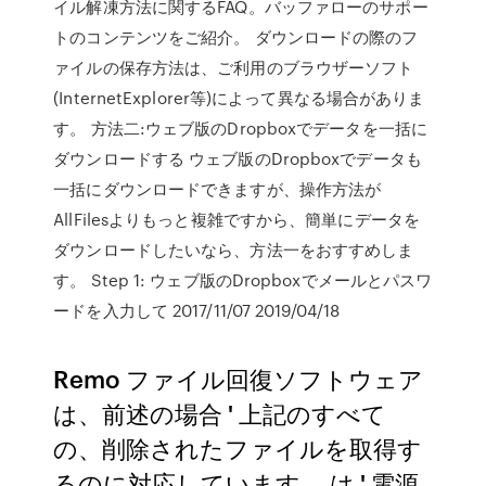
イル解凍方法に関するFAQ。バッファローのサポー
トのコンテンツをご紹介。 ダウンロードの際のフ
ァイルの保存方法は、ご利用のブラウザーソフト
(InternetExplorer等)によって異なる場合がありま
す。 方法二:ウェブ版のDropboxでデータを一括に
ダウンロードする ウェブ版のDropboxでデータも
一括にダウンロードできますが、操作方法が
AllFilesよりもっと複雑ですから、簡単にデータを
ダウンロードしたいなら、方法一をおすすめしま
す。 Step 1: ウェブ版のDropboxでメールとパスワ
ードを入力して 2017/11/07 2019/04/18
Remo ファイル回復ソフトウェア
は、前述の場合 ' 上記のすべて
の、削除されたファイルを取得す
るのに対応しています。 は ' 電源