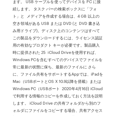
ます。 USB ケーブルを使ってデバイスを PC に接
続します。 タスク バーの検索ボックスに「フォ
ト」と メディアを作成する場合は、4 GB 以上の
空き領域がある USB または DVD (と DVD 書き込
み用ドライブ)。ディスク上のコンテンツはすべて
この製品をダウンロードするには、ライセンス認証
用の有効なプロダクト キーが必要です。製品購入
時に提供された 25 iCloud Driveを使用すれば、
Windows PCを含むすべてのデバイスでファイルを
常に最新の状態に保ち、最新のファイルに さら
に、ファイル共有をサポートするAppでは、iPadを
Mac（USBポートとOS X 10.9以降を搭載）または
Windows PC（USBポート 2020年4月16日 iCloud
で利用する情報のコピーを作成しておく方法を説明
します。 iCloud Drive の共有フォルダから別のフ
ォルダにファイルをコピーする場合、共有アクセス