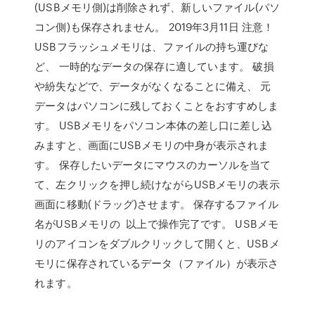
(USBメモリ側)は削除されず、新しいファイル(パソ
コン側)も保存されません。 2019年3月11日 注意！
USBフラッシュメモリは、ファイルの持ち運びな
ど、 一時的なデータの保存に適しています。 破損
や紛失などで、データがなくなることに備え、 元
データはパソコンに残しておくことをおすすめしま
す。 USBメモリをパソコン本体の差し口に差し込
みますと、画面にUSBメモリの中身が表示されま
す。 保存したいデータにマウスのカーソルを当て
て、左クリックを押し続けながらUSBメモリの表示
画面に移動(ドラッグ)させます。 保存するファイル
名がUSBメモリの 以上で操作完了です。 USBメモ
リのアイコンをダブルクリックして開くと、USBメ
モリに保存されているデータ（ファイル）が表示さ
れます。