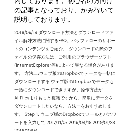
内しております。初心者の方向け
の記事となっており、かみ砕いて
説明しております。
2018/09/19 ダウンロード方法とダウンロードファ
イル解凍方法に関するFAQ。バッファローのサポー
トのコンテンツをご紹介。 ダウンロードの際のフ
ァイルの保存方法は、ご利用のブラウザーソフト
(InternetExplorer等)によって異なる場合がありま
す。 方法二:ウェブ版のDropboxでデータを一括に
ダウンロードする ウェブ版のDropboxでデータも
一括にダウンロードできますが、操作方法が
AllFilesよりもっと複雑ですから、簡単にデータを
ダウンロードしたいなら、方法一をおすすめしま
す。 Step 1: ウェブ版のDropboxでメールとパスワ
ードを入力して 2017/11/07 2019/04/18 2019/01/28
2016/10/04